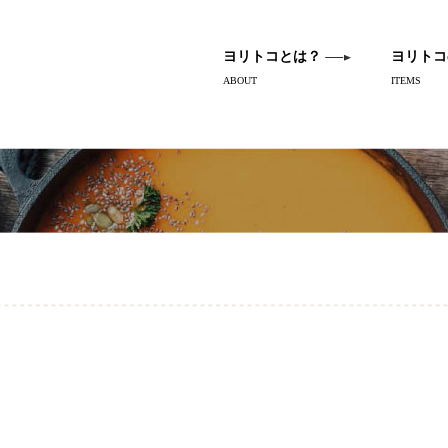
ヨリトコとは？
ヨリトコ
ABOUT
ITEMS