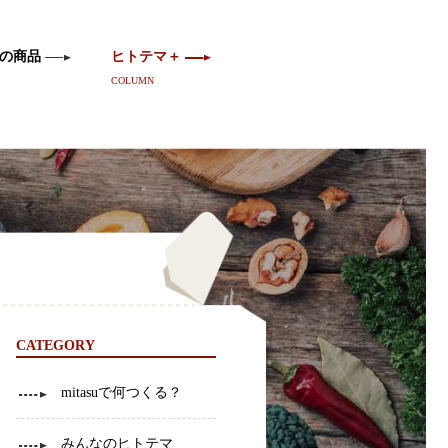
の商品
ヒトテマ＋
COLUMN
CATEGORY
mitasuで何つくる？
みんなのヒトテマ