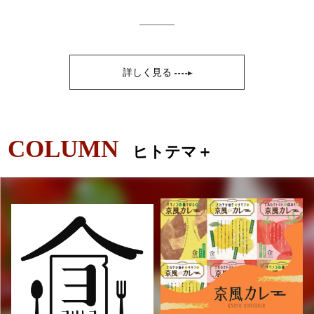
詳しく見る
COLUMN
ヒトテマ＋