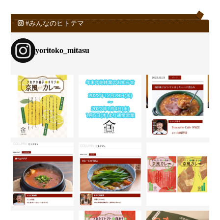
#みんなのヒトテマ
yoritoko_mitasu