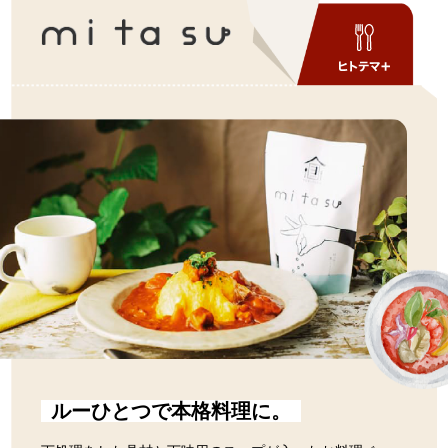
ルーひとつで本格料理に。