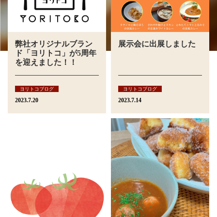
弊社オリジナルブラン
展示会に出展しました
ド「ヨリトコ」が5周年
を迎えました！！
ヨリトコブログ
ヨリトコブログ
2023.7.20
2023.7.14