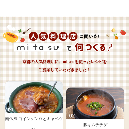
京都の人気料理店に、mitasuを使ったレシピを
ご提案していただきました！
01
02
南仏風 白インゲン豆とキャベツ
豚キムチチゲ