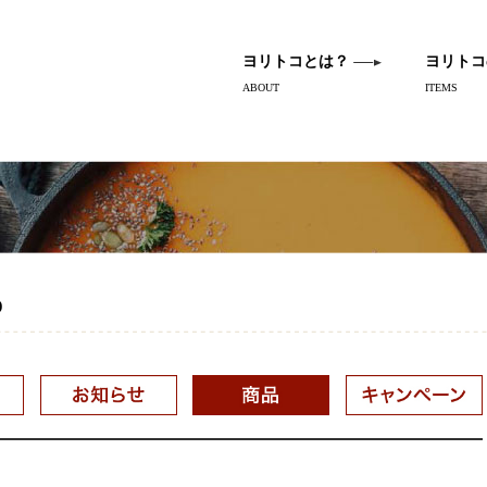
ヨリトコとは？
ヨリトコ
ABOUT
ITEMS
)