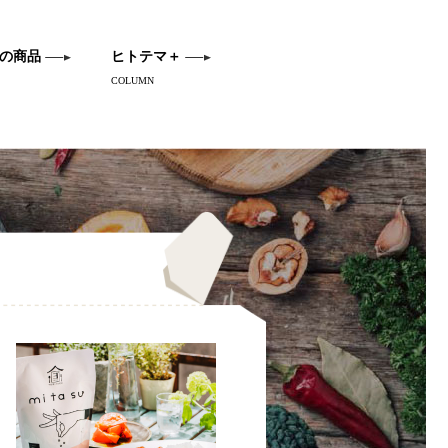
の商品
ヒトテマ＋
COLUMN