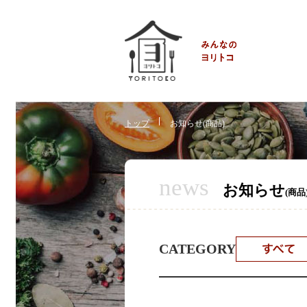
トップ
お知らせ(商品)
news
お知らせ
(商品
CATEGORY