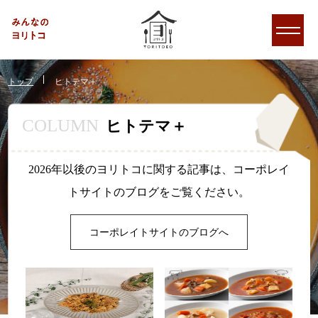
トップ
ヒトテマ＋
COLUMN
ヒトテマ＋
2026年以後のヨリトコに関する記事は、コーポレイ
トサイトのブログをご覧ください。
コーポレイトサイトのブログへ