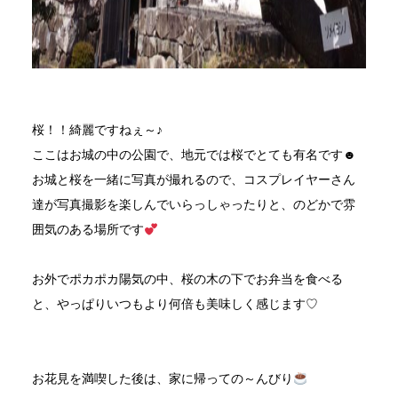
桜！！綺麗ですねぇ～♪
ここはお城の中の公園で、地元では桜でとても有名です☻
お城と桜を一緒に写真が撮れるので、コスプレイヤーさん
達が写真撮影を楽しんでいらっしゃったりと、のどかで雰
囲気のある場所です
お外でポカポカ陽気の中、桜の木の下でお弁当を食べる
と、やっぱりいつもより何倍も美味しく感じます♡
お花見を満喫した後は、家に帰っての～んびり