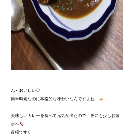
ん～おいしい♡
簡単時短なのに本格的な味わいなんですよね～
美味しいカレーを食べて元気が出たので、夜にも少しお散
歩へ
夜桜です☾