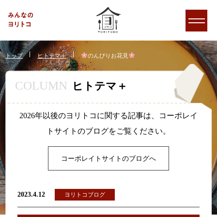
トップ
ヒトテマ＋
のんびりお花見
COLUMN
ヒトテマ＋
2026年以後のヨリトコに関する記事は、コーポレイ
トサイトのブログをご覧ください。
コーポレイトサイトのブログへ
2023.4.12
ヨリトコブログ