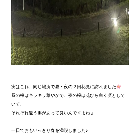
実はこれ、同じ場所で昼・夜の２回花見に訪れました
昼の桜はキラキラ華やかで、夜の桜は花びら白く凛として
いて、
それぞれ違う趣があって良いんですよねぇ
一日でおもいっきり春を満喫しました♪