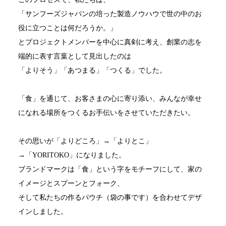
「サンフーズジャパンの培った製造ノウハウで世の中のお
役に立つことは何だろうか。」
とプロジェクトメンバーを中心に真剣に考え、創業の志を
端的に表す言葉として見出したのは
「よりそう」「あつまる」「つくる」でした。
「食」を通じて、お客さまの心に寄り添い、みんなが幸せ
になれる場所をつくるお手伝いをさせていただきたい。
その思いが「よりどころ」→「よりとこ」
→「YORITOKO」になりました。
ブランドマークは「食」という字をモチーフにして、家の
イメージとスプーンとフォーク、
そして私たちの作るパウチ（袋の事です）を合わせてデザ
インしました。