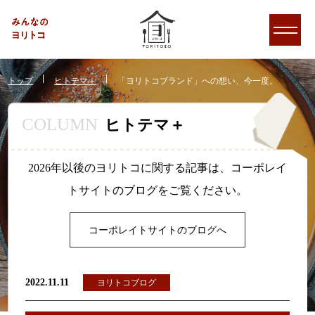
トップ
ヒトテマ＋
「ヨリトコブランド」への想い、今一度。
COLUMN
ヒトテマ＋
2026年以後のヨリトコに関する記事は、コーポレイ
トサイトのブログをご覧ください。
コーポレイトサイトのブログへ
2022.11.11
ヨリトコブログ