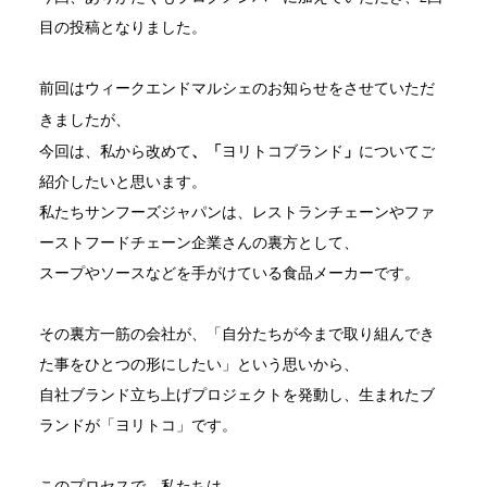
目の投稿となりました。
前回はウィークエンドマルシェのお知らせをさせていただ
が、
きました
今回は、私から改めて
、「
」
ヨリトコブランド
についてご
紹介したいと思います。
私たちサンフーズジャパンは、
レストランチェーンやファ
ーストフードチェーン企業さんの裏方として、
スープやソースなどを手がけている食品メーカーです。
その裏方一筋の会社が、「自分たちが今まで取り組んでき
た事をひとつの形にしたい」という思いから、
自社ブランド立ち上げプロジェクトを発動し、生まれたブ
ランドが「ヨリトコ」です。
このプロセスで、私たちは、