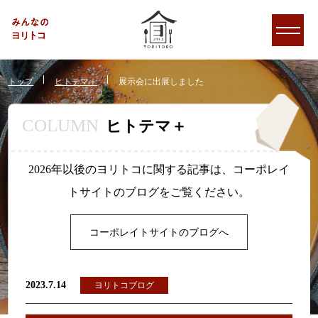
トップ
ヒトテマ＋
展示会に出展しました
COLUMN
ヒトテマ＋
2026年以後のヨリトコに関する記事は、コーポレイ
トサイトのブログをご覧ください。
コーポレイトサイトのブログへ
2023.7.14
ヨリトコブログ