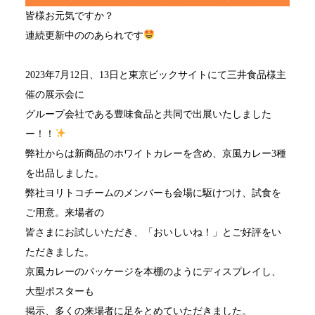
皆様お元気ですか？
連続更新中ののあられです
2023年7月12日、13日と東京ビックサイトにて三井食品様主
催の展示会に
グループ会社である豊味食品と共同で出展いたしました
ー！！
弊社からは新商品のホワイトカレーを含め、京風カレー3種
を出品しました。
弊社ヨリトコチームのメンバーも会場に駆けつけ、試食を
ご用意。来場者の
皆さまにお試しいただき、「おいしいね！」とご好評をい
ただきました。
京風カレーのパッケージを本棚のようにディスプレイし、
大型ポスターも
掲示、多くの来場者に足をとめていただきました。