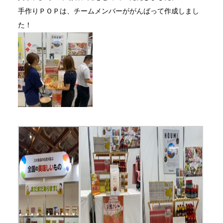
手作りＰＯＰは、チームメンバーががんばって作成しまし
た！