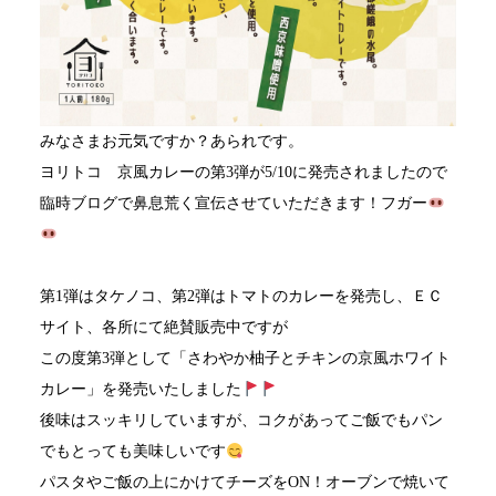
みなさまお元気ですか？あられです。
ヨリトコ 京風カレーの第3弾が5/10に発売されましたので
臨時ブログで鼻息荒く宣伝させていただきます！フガー
第1弾はタケノコ、第2弾はトマトのカレーを発売し、ＥＣ
サイト、各所にて絶賛販売中ですが
この度第3弾として「さわやか柚子とチキンの京風ホワイト
カレー」を発売いたしました
後味はスッキリしていますが、コクがあってご飯でもパン
でもとっても美味しいです
パスタやご飯の上にかけてチーズをON！オーブンで焼いて