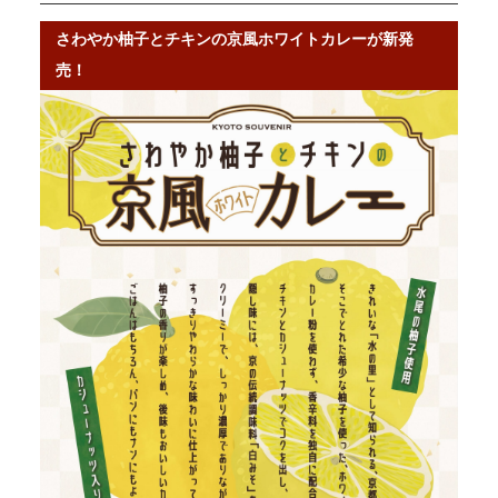
さわやか柚子とチキンの京風ホワイトカレーが新発
売！