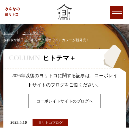
トップ
ヒトテマ＋
さわやか柚子とチキンの京風ホワイトカレーが新発売！
COLUMN
ヒトテマ＋
2026年以後のヨリトコに関する記事は、コーポレイ
トサイトのブログをご覧ください。
コーポレイトサイトのブログへ
2023.5.10
ヨリトコブログ